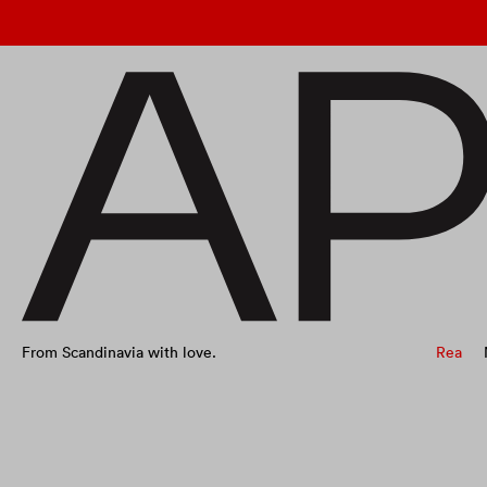
From Scandinavia with love.
Rea