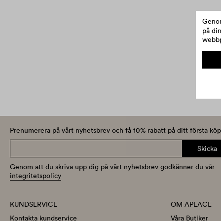
Genom
på di
webbp
Prenumerera på vårt nyhetsbrev och få 10% rabatt på ditt första köp
Skicka
Genom att du skriva upp dig på vårt nyhetsbrev godkänner du vår
integritetspolicy
KUNDSERVICE
OM APLACE
Kontakta kundservice
Våra Butiker