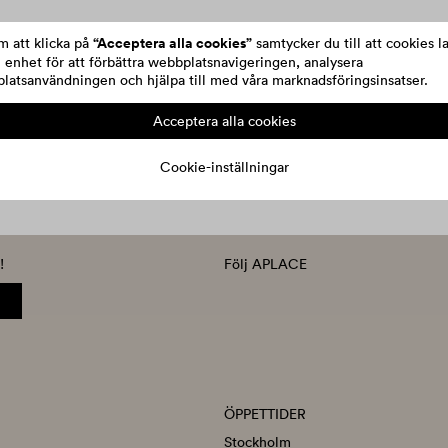
“Acceptera alla cookies”
 att klicka på
samtycker du till att cookies l
n enhet för att förbättra webbplatsnavigeringen, analysera
latsanvändningen och hjälpa till med våra marknadsföringsinsatser.
Acceptera alla cookies
Cookie-inställningar
!
Följ APLACE
ÖPPETTIDER
Stockholm